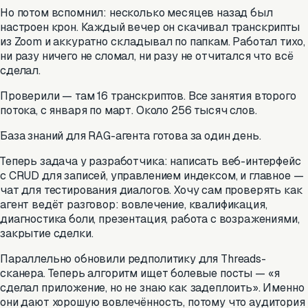
Но потом вспомнил: несколько месяцев назад был
настроен крон. Каждый вечер он скачивал транскрипты
из Zoom и аккуратно складывал по папкам. Работал тихо,
ни разу ничего не сломал, ни разу не отчитался что всё
сделал.
Проверили — там 16 транскриптов. Все занятия второго
потока, с января по март. Около 256 тысяч слов.
База знаний для RAG-агента готова за один день.
Теперь задача у разработчика: написать веб-интерфейс
с CRUD для записей, управлением индексом, и главное —
чат для тестирования диалогов. Хочу сам проверять как
агент ведёт разговор: вовлечение, квалификация,
диагностика боли, презентация, работа с возражениями,
закрытие сделки.
Параллельно обновили редполитику для Threads-
сканера. Теперь алгоритм ищет болевые посты — «я
сделал приложение, но не знаю как задеплоить». Именно
они дают хорошую вовлечённость, потому что аудитория